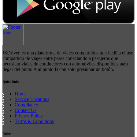
JSDriver, ​​es una plataforma de viajes compartidos que facilita el uso
compartido de viajes entre pares conectando a pasajeros que
necesitan viajes de conductores con automóviles disponibles para
llegar del punto A al punto B con solo presionar un botón.
Quick links
Home
Service Locations
Compliance
Contact Us
Privacy Policy
Terms & Conditions
Rider