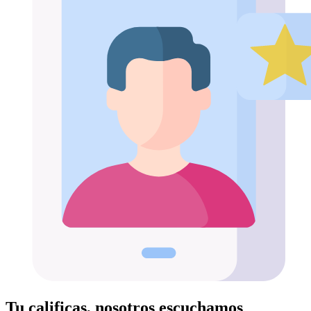
Tu calificas, nosotros escuchamos