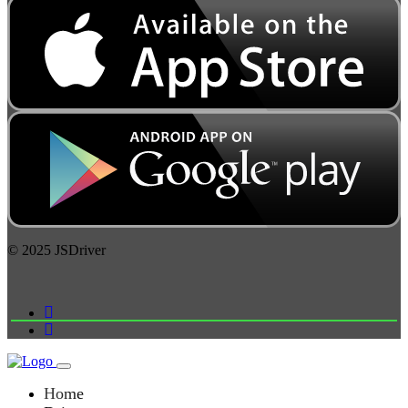
© 2025 JSDriver
Home