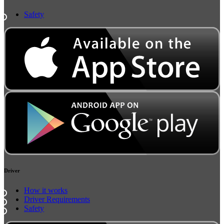
Safety
Driver
How it works
Driver Requirements
Safety